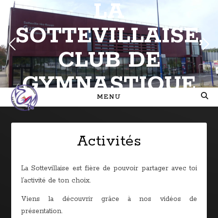
LA
SOTTEVILLAISE,
CLUB DE
GYMNASTIQUE
MENU
Activités
La Sottevillaise est fière de pouvoir partager avec toi
l’activité de ton choix.
Viens la découvrir grâce à nos vidéos de
présentation.